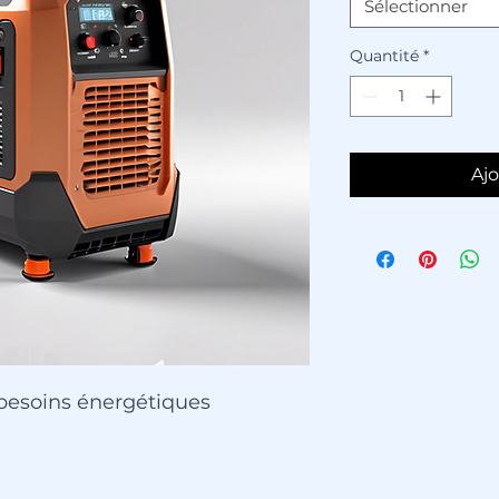
Sélectionner
Quantité
*
Ajo
 besoins énergétiques 