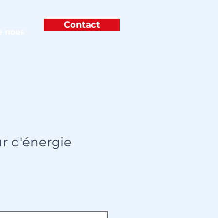
Contact
e nous
r d'énergie