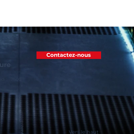
Contactez-nous
ure
edi : 7h00
Vers le haut