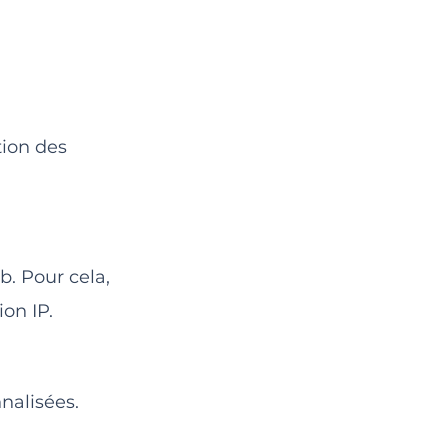
tion des
b. Pour cela,
on IP.
nalisées.