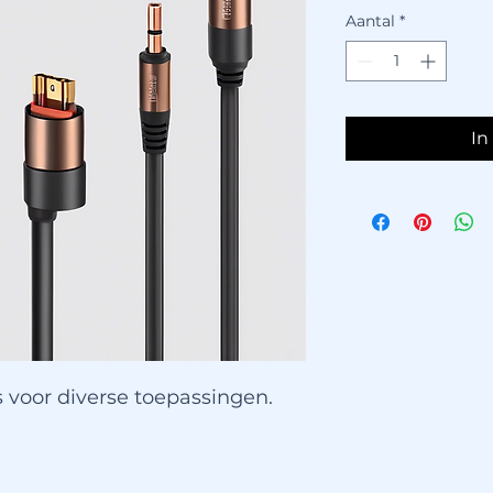
Aantal
*
In
voor diverse toepassingen.