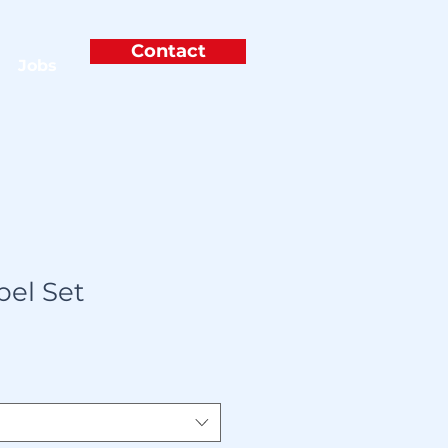
Contact
Jobs
el Set