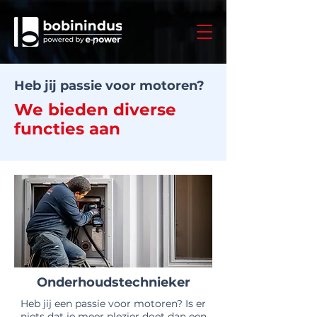
Heb jij passie voor motoren?
We bieden diverse
functies aan
Onderhoudstechnieker
Heb jij een passie voor motoren? Is er
niets dat je meer plezier doet dan een